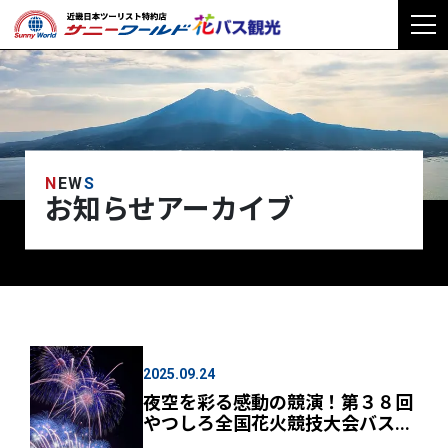
NEW
S
お知らせアーカイブ
2025.09.24
夜空を彩る感動の競演！第３８回
やつしろ全国花火競技大会バス...