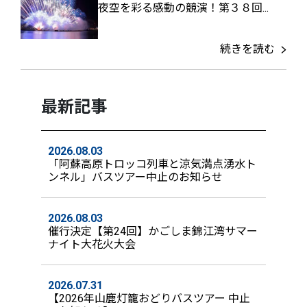
夜空を彩る感動の競演！第３８回...
続きを読む
最新記事
2026.08.03
「阿蘇高原トロッコ列車と涼気満点湧水ト
ンネル」バスツアー中止のお知らせ
2026.08.03
催行決定【第24回】かごしま錦江湾サマー
ナイト大花火大会
2026.07.31
【2026年山鹿灯籠おどりバスツアー 中止