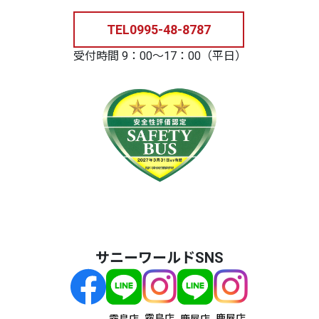
TEL
0995-48-8787
受付時間 9：00～17：00（平日）
サニーワールドSNS
霧島店
鹿屋店