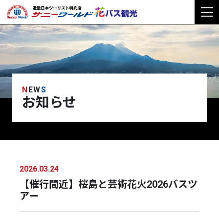
NEW
S
お知らせ
2026.03.24
【催行間近】桜島と芸術花火2026バスツ
アー